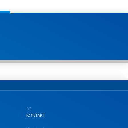
03
KONTAKT