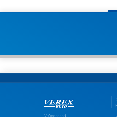
Veľkoobchod