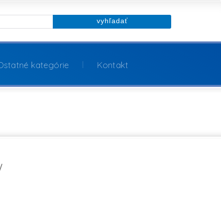
Ostatné kategórie
Kontakt
W