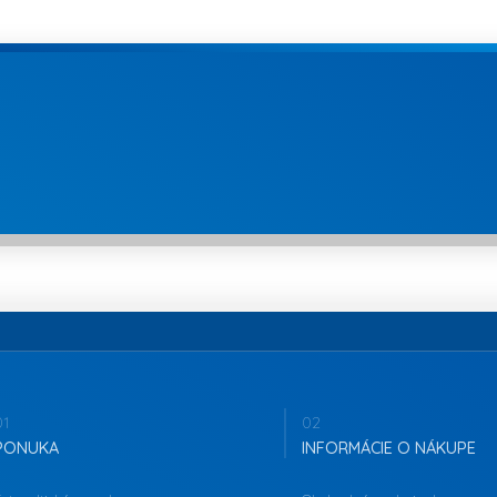
01
02
PONUKA
INFORMÁCIE O NÁKUPE