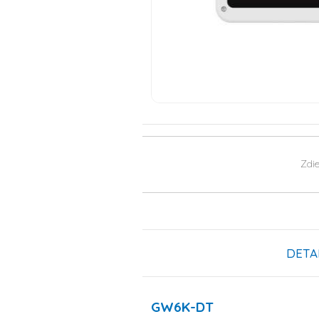
Zdie
DETA
GW6K-DT