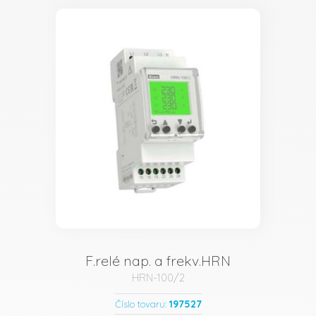
F.relé nap. a frekv.HRN
HRN-100/2
197527
Číslo tovaru: