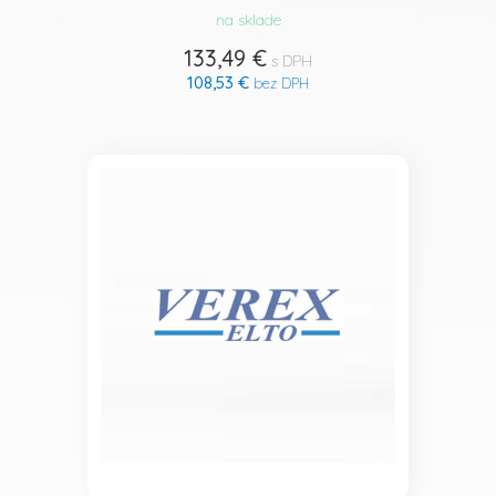
na sklade
133,49 €
s DPH
108,53 €
bez DPH