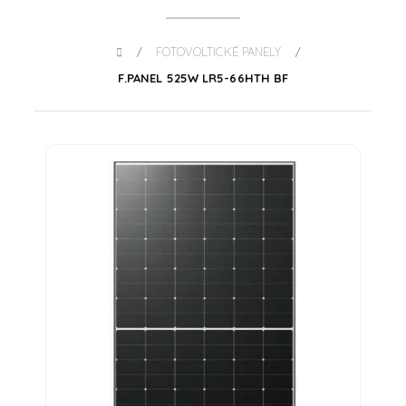
FOTOVOLTICKÉ PANELY
/
/
F.PANEL 525W LR5-66HTH BF