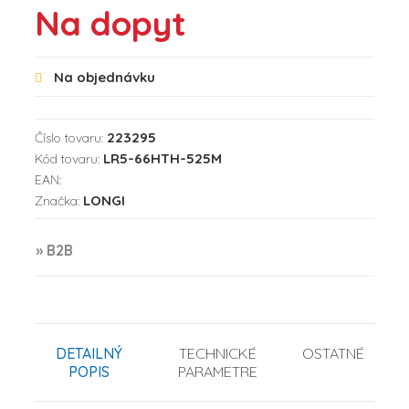
Na dopyt
Na objednávku
223295
Číslo tovaru:
LR5-66HTH-525M
Kód tovaru:
EAN:
LONGI
Značka:
» B2B
DETAILNÝ
TECHNICKÉ
OSTATNÉ
POPIS
PARAMETRE