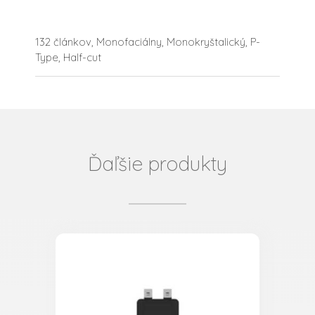
132 článkov, Monofaciálny, Monokryštalický, P-
Type, Half-cut
Ďaľšie produkty