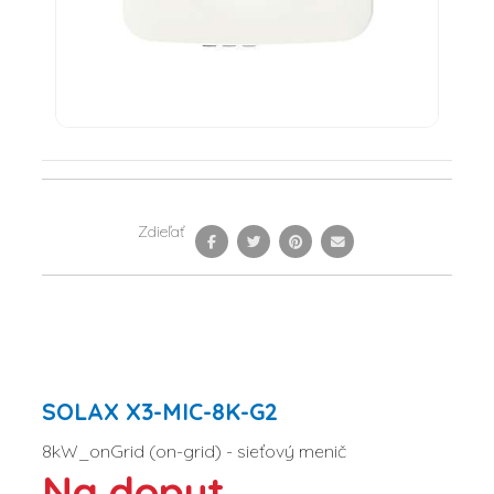
Zdieľať
SOLAX X3-MIC-8K-G2
8kW_onGrid (on-grid) - sieťový menič
Na dopyt