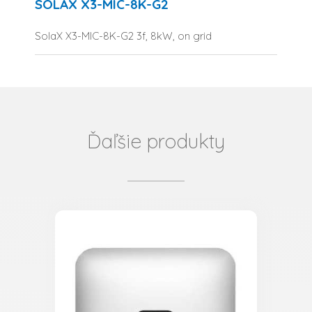
SOLAX X3-MIC-8K-G2
SolaX X3-MIC-8K-G2 3f, 8kW, on grid
Ďaľšie produkty