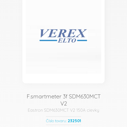
F.smartmeter 3f SDM630MCT
V2
Eastron SDM630MCT V2 150A cievky
232501
Číslo tovaru: