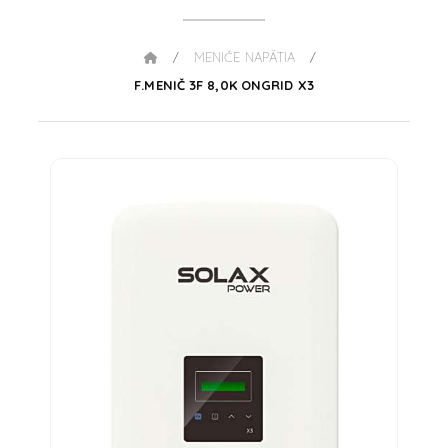
MENIČE NAPÄTIA
/
/
F.MENIČ 3F 8,0K ONGRID X3