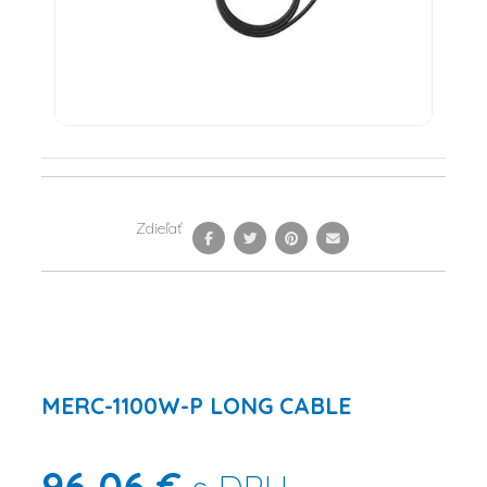
Zdieľať
MERC-1100W-P LONG CABLE
96,06 €