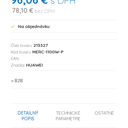
s DPH
78,10 €
bez DPH
Na objednávku
213327
Číslo tovaru:
MERC-1100W-P
Kód tovaru:
EAN:
HUAWEI
Značka:
» B2B
DETAILNÝ
TECHNICKÉ
OSTATNÉ
POPIS
PARAMETRE