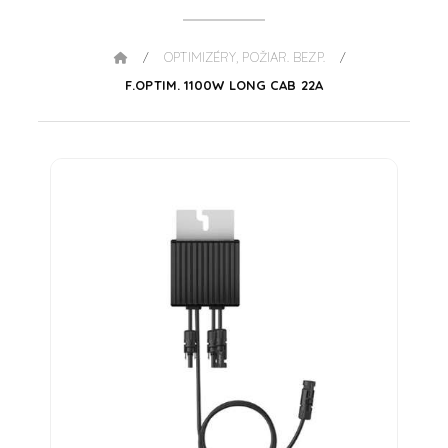
OPTIMIZÉRY, POŽIAR. BEZP.
/
/
F.OPTIM. 1100W LONG CAB 22A