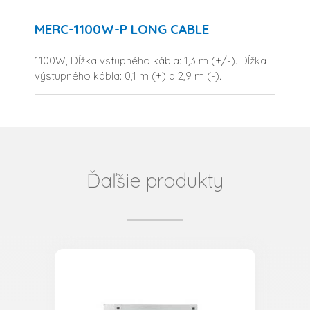
MERC-1100W-P LONG CABLE
1100W, Dĺžka vstupného kábla: 1,3 m (+/-). Dĺžka
výstupného kábla: 0,1 m (+) a 2,9 m (-).
Ďaľšie produkty