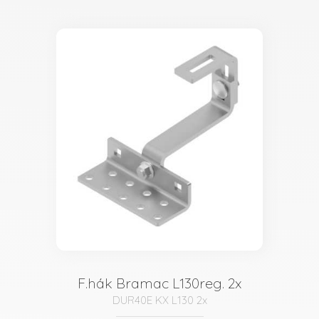
F.hák Bramac L130reg. 2x
DUR40E KX L130 2x