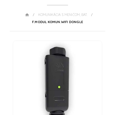
KOMUNIKÁCIA S MENIČOM, BAT.
/
/
F.MODUL KOMUN.WIFI DONGLE