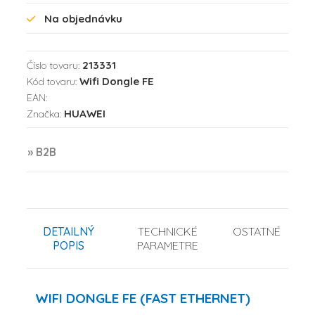
Na objednávku
213331
Číslo tovaru:
Wifi Dongle FE
Kód tovaru:
EAN:
HUAWEI
Značka:
» B2B
DETAILNÝ
TECHNICKÉ
OSTATNÉ
POPIS
PARAMETRE
WIFI DONGLE FE (FAST ETHERNET)