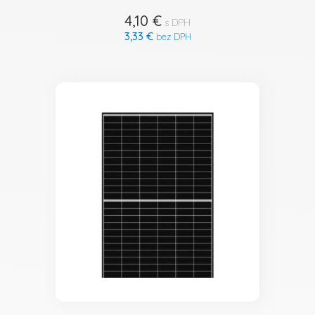
4,10 €
s DPH
3,33 €
bez DPH