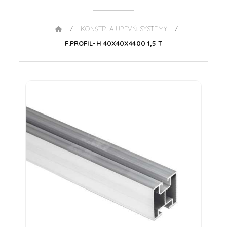
KONŠTR. A UPEVŇ. SYSTÉMY
/
/
F.PROFIL-H 40X40X4400 1,5 T