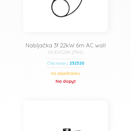
Nabíjačka 3f 22kW 6m AC wall
X3-EVC22K (PXH)
232520
Číslo tovaru:
na objednávku
Na dopyt