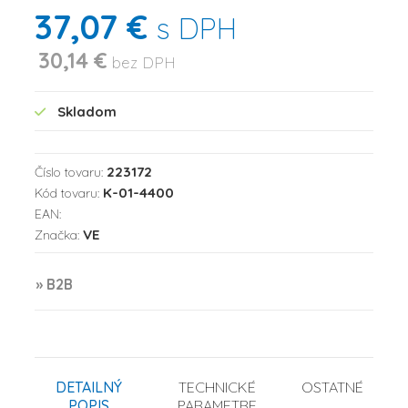
37,07 €
s DPH
30,14 €
bez DPH
Skladom
223172
Číslo tovaru:
K-01-4400
Kód tovaru:
EAN:
VE
Značka:
» B2B
DETAILNÝ
TECHNICKÉ
OSTATNÉ
POPIS
PARAMETRE