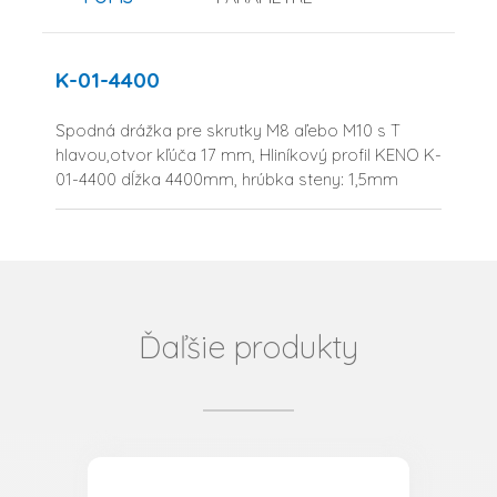
K-01-4400
Spodná drážka pre skrutky M8 aľebo M10 s T
hlavou,otvor kľúča 17 mm, Hliníkový profil KENO K-
01-4400 dĺžka 4400mm, hrúbka steny: 1,5mm
Ďaľšie produkty