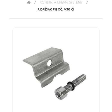
KONŠTR. A UPEVŇ. SYSTÉMY
/
/
F.DRŽIAK P.BOČ. V30 ČI