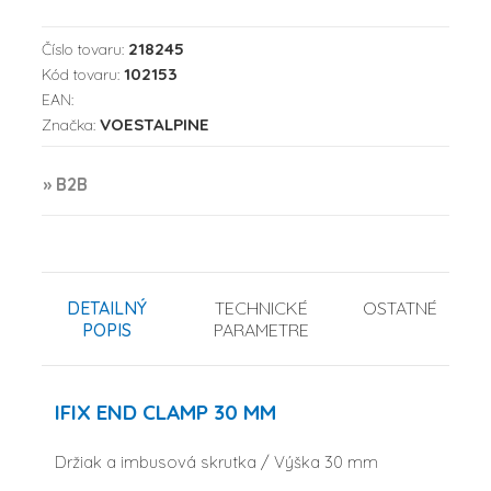
218245
Číslo tovaru:
102153
Kód tovaru:
EAN:
VOESTALPINE
Značka:
» B2B
DETAILNÝ
TECHNICKÉ
OSTATNÉ
POPIS
PARAMETRE
IFIX END CLAMP 30 MM
Držiak a imbusová skrutka / Výška 30 mm