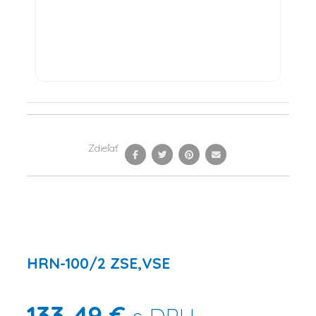
Zdieľať
HRN-100/2 ZSE,VSE
133,49 €