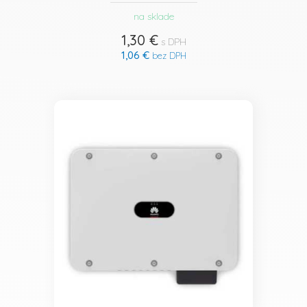
na sklade
1,30 €
s DPH
1,06 €
bez DPH