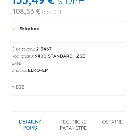
s DPH
108,53 €
bez DPH
Skladom
213467
Číslo tovaru:
9400 STANDARD_ZSE
Kód tovaru:
EAN:
ELKO-EP
Značka:
» B2B
DETAILNÝ
TECHNICKÉ
OSTATNÉ
POPIS
PARAMETRE