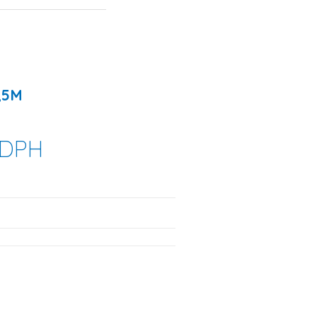
,5M
 DPH