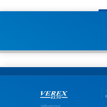
Veľkoobchod