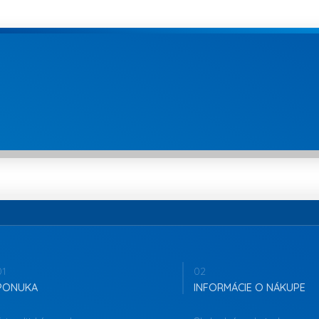
01
02
PONUKA
INFORMÁCIE O NÁKUPE