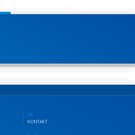
03
KONTAKT