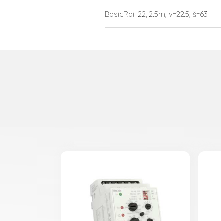
BasicRail 22, 2.5m, v=22.5, š=63