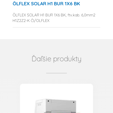
ÖLFLEX SOLAR H1 BUR 1X6 BK
ÖLFLEX SOLAR H1 BUR 1X6 BK, ftv.kab. 6,0mm2
H1Z2Z2-K ČI/OLFLEX
Ďaľšie produkty