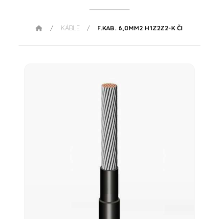
KÁBLE
F.KAB. 6,0MM2 H1Z2Z2-K ČI
/
/