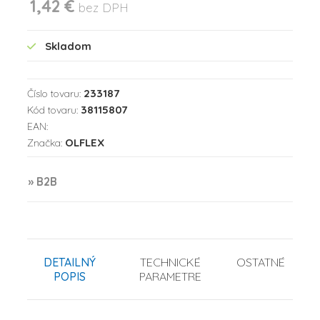
1,42 €
bez DPH
Skladom
233187
Číslo tovaru:
38115807
Kód tovaru:
EAN:
OLFLEX
Značka:
» B2B
DETAILNÝ
TECHNICKÉ
OSTATNÉ
POPIS
PARAMETRE