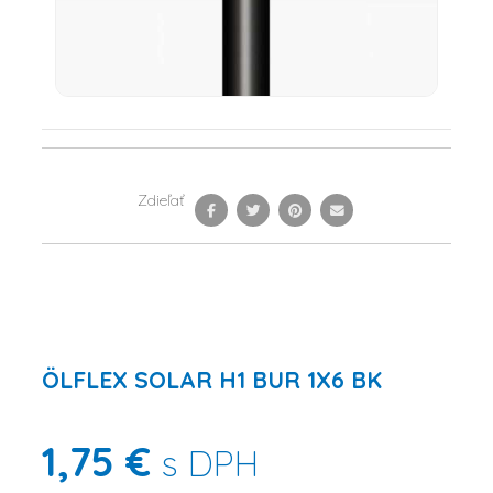
Zdieľať
ÖLFLEX SOLAR H1 BUR 1X6 BK
1,75 €
s DPH