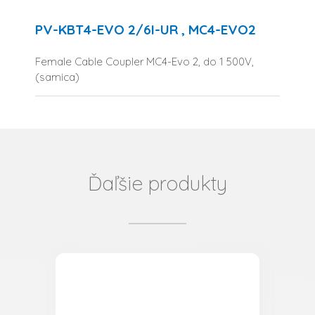
PV-KBT4-EVO 2/6I-UR , MC4-EVO2
Female Cable Coupler MC4-Evo 2, do 1 500V,
(samica)
Ďaľšie produkty