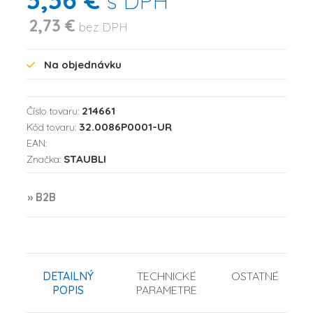
s DPH
2,73 €
bez DPH
Na objednávku
214661
Číslo tovaru:
32.0086P0001-UR
Kód tovaru:
EAN:
STAUBLI
Značka:
» B2B
DETAILNÝ
TECHNICKÉ
OSTATNÉ
POPIS
PARAMETRE