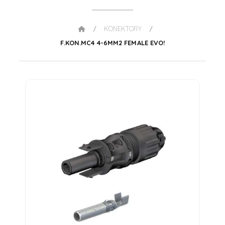
KONEKTORY
/
/
F.KON.MC4 4-6MM2 FEMALE EVO!