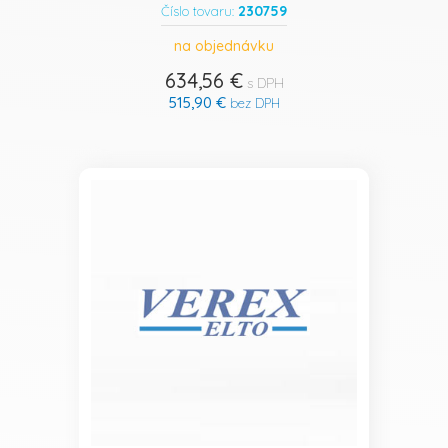
230759
Číslo tovaru:
na objednávku
634,56 €
s DPH
515,90 €
bez DPH