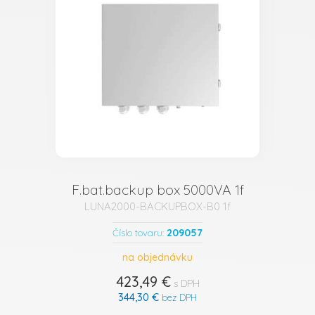
F.bat.backup box 5000VA 1f
LUNA2000-BACKUPBOX-B0 1f
209057
Číslo tovaru:
na objednávku
423,49 €
s DPH
344,30 €
bez DPH