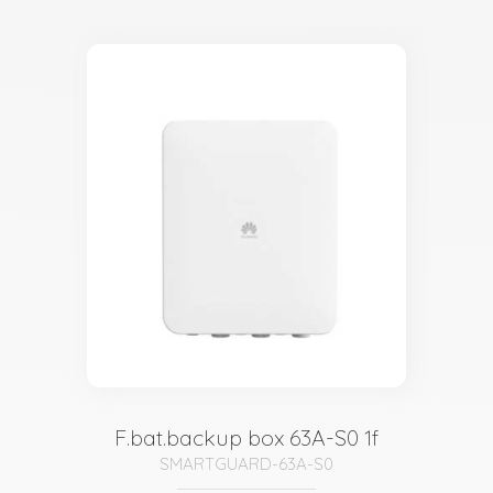
F.bat.backup box 63A-S0 1f
SMARTGUARD-63A-S0