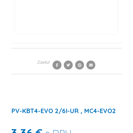
Zdieľať
PV-KBT4-EVO 2/6I-UR , MC4-EVO2
3,36 €