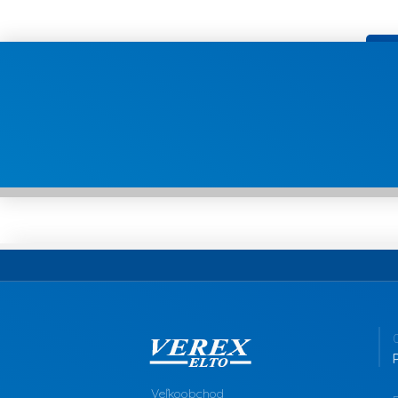
Veľkoobchod