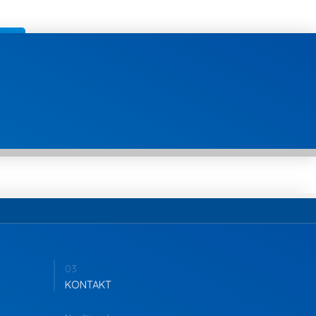
03
KONTAKT