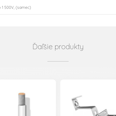
o 1 500V, (samec)
Ďaľšie produkty