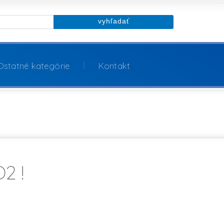
Ostatné kategórie
Kontakt
2 !