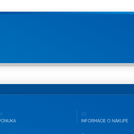
01
02
PONUKA
INFORMÁCIE O NÁKUPE