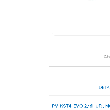
Zdie
DETA
PV-KST4-EVO 2/6I-UR , 