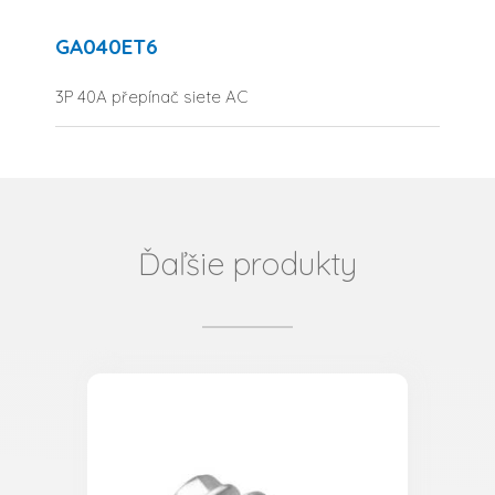
GA040ET6
3P 40A přepínač siete AC
Ďaľšie produkty