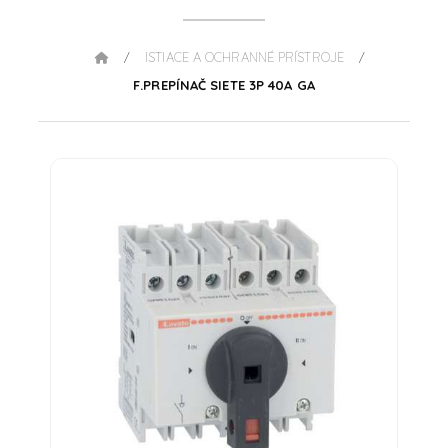
ISTIACE A OCHRANNÉ PRÍSTROJE
/
/
F.PREPÍNAČ SIETE 3P 40A GA