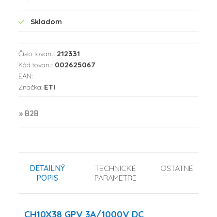
Skladom
212331
Číslo tovaru:
002625067
Kód tovaru:
EAN:
ETI
Značka:
» B2B
DETAILNÝ
TECHNICKÉ
OSTATNÉ
POPIS
PARAMETRE
CH10X38 GPV 3A/1000V DC