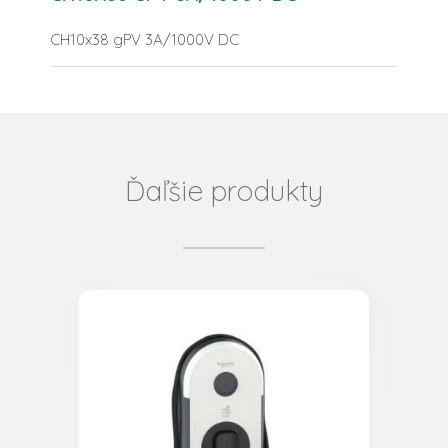
CH10x38 gPV 3A/1000V DC
Ďaľšie produkty