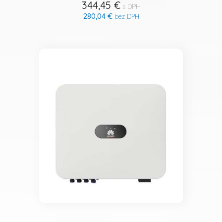
344,45 €
s DPH
280,04 €
bez DPH