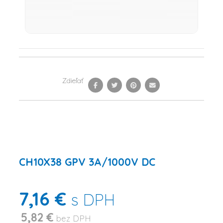
Zdieľať
CH10X38 GPV 3A/1000V DC
7,16 €
s DPH
5,82 €
bez DPH