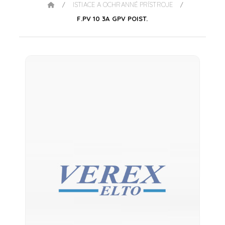
ISTIACE A OCHRANNÉ PRÍSTROJE
/
/
F.PV 10 3A GPV POIST.