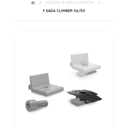
KONŠTR. A UPEVŇ. SYSTÉMY
/
/
F.SADA CLIMBER 36/50