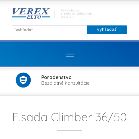
Veľkoobchod
s elektroinštalačným
tovarom.
Poradenstvo
Bezplatné konzultácie
F.sada Climber 36/50