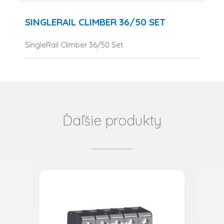
SINGLERAIL CLIMBER 36/50 SET
SingleRail Climber 36/50 Set
Ďaľšie produkty